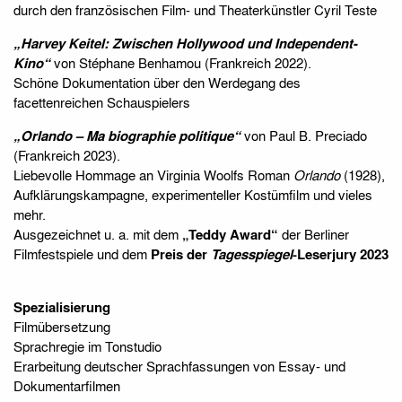
durch den französischen Film- und Theaterkünstler Cyril Teste
„Harvey Keitel: Zwischen Hollywood und Independent-
Kino“
von Stéphane Benhamou (Frankreich 2022).
Schöne Dokumentation über den Werdegang des
facettenreichen Schauspielers
„Orlando – Ma biographie politique“
von Paul B. Preciado
(Frankreich 2023).
Liebevolle Hommage an Virginia Woolfs Roman
Orlando
(1928),
Aufklärungskampagne, experimenteller Kostümfilm und vieles
mehr.
Ausgezeichnet u. a. mit dem
„Teddy Award“
der Berliner
Filmfestspiele und dem
Preis der
Tagesspiegel
-L
eserjury 2023
Spezialisierung
Filmübersetzung
Sprachregie im Tonstudio
Erarbeitung deutscher Sprachfassungen von Essay- und
Dokumentarfilmen