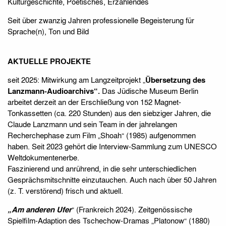
Kulturgeschichte, Poetisches, Erzählendes
Seit über zwanzig Jahren professionelle Begeisterung für
Sprache(n), Ton und Bild
AKTUELLE PROJEKTE
seit 2025: Mitwirkung am Langzeitprojekt „
Übersetzung des
Lanzmann-Audioarchivs“.
Das Jüdische Museum Berlin
arbeitet derzeit an der Erschließung von 152 Magnet-
Tonkassetten (ca. 220 Stunden) aus den siebziger Jahren, die
Claude Lanzmann und sein Team in der jahrelangen
Recherchephase zum Film „Shoah“ (1985) aufgenommen
haben. Seit 2023 gehört die Interview-Sammlung zum UNESCO
Weltdokumentenerbe.
Faszinierend und anrührend, in die sehr unterschiedlichen
Gesprächsmitschnitte einzutauchen. Auch nach über 50 Jahren
(z. T. verstörend) frisch und aktuell.
„Am anderen Ufer
“ (Frankreich 2024). Zeitgenössische
Spielfilm-Adaption des Tschechow-Dramas „Platonow“ (1880)