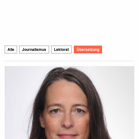
Alle
Journalismus
Lektorat
Übersetzung