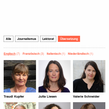
Alle
Journalismus
Lektorat
Übersetzung
Englisch
(7)
Französisch
(3)
Italienisch
(1)
Niederländisch
(1)
Traudl Kupfer
Jutta Liesen
Valerie Schneider